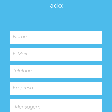
lado: