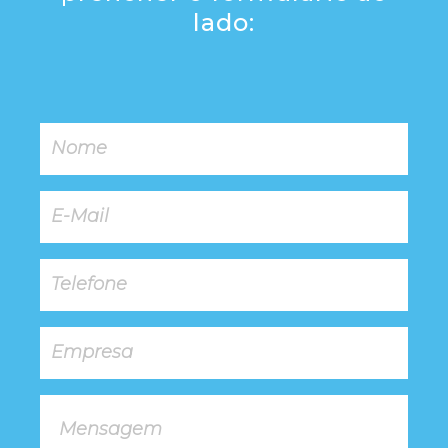
lado: