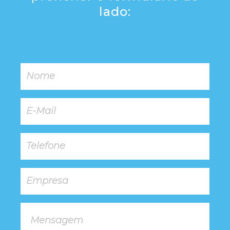
lado: